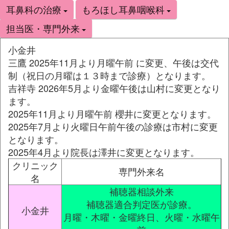
耳鼻科の治療
もろほし耳鼻咽喉科
担当医・専門外来
小金井
三鷹 2025年11月より月曜午前 に変更、午後は交代
制（祝日の月曜は１３時まで診療）となります。
吉祥寺 2026年5月より金曜午後は山村に変更となり
ます。
2025年11月より月曜午前 櫻井に変更となります。
2025年7月より火曜日午前午後の診療は市村に変更
となります。
2025年4月より院長は澤井に変更となります。
クリニック
専門外来名
名
補聴器相談外来
補聴器適合判定医が診療。
小金井
月曜・木曜・金曜終日、火曜・水曜午