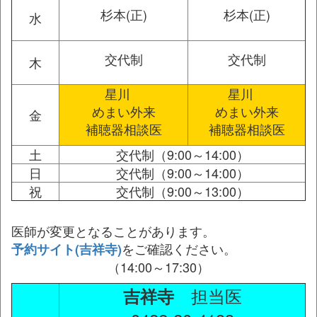
杉本(正)
杉本(正)
水
交代制
交代制
木
星川
星川
めまい外来
めまい外来
金
補聴器相談医
補聴器相談医
土
交代制（9:00～14:00）
日
交代制（9:00～14:00）
祝
交代制（9:00～13:00）
医師が変更となることがあります。
をご確認ください。
予約サイト(吉祥寺)
（14:00～17:30）
担当医
吉祥寺