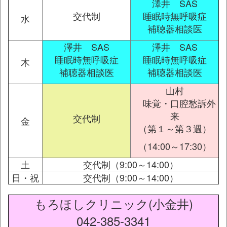
澤井 SAS
交代制
睡眠時無呼吸症
水
補聴器相談医
澤井 SAS
澤井 SAS
睡眠時無呼吸症
睡眠時無呼吸症
木
補聴器相談医
補聴器相談医
山村
味覚・口腔愁訴外
来
交代制
金
（第１～第３週）
（14:00～17:30）
土
交代制（9:00～14:00）
日・祝
交代制（9:00～14:00）
もろほしクリニック(小金井)
042-385-3341