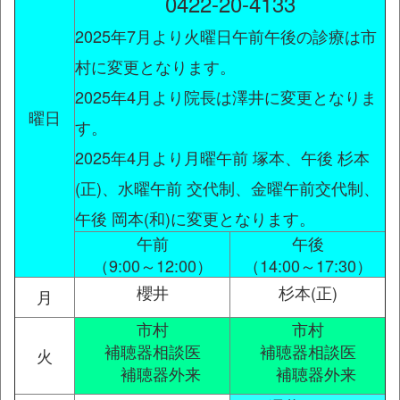
0422-20-4133
2025年7月より火曜日午前午後の診療は市
村に変更となります。
2025年4月より院長は澤井に変更となりま
曜日
す。
2025年4月より月曜午前 塚本、午後 杉本
(正)、水曜午前 交代制、金曜午前交代制、
午後 岡本(和)に変更となります。
午前
午後
（9:00～12:00）
（14:00～17:30）
櫻井
杉本(正)
月
市村
市村
補聴器相談医
補聴器相談医
火
補聴器外来
補聴器外来