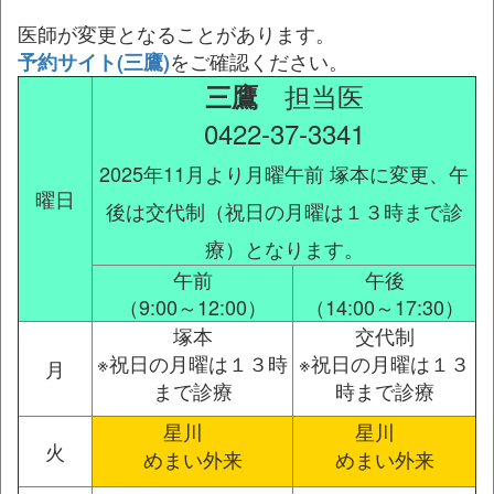
医師が変更となることがあります。
をご確認ください。
予約サイト(三鷹)
担当医
三鷹
0422-37-3341
2025年11月より月曜午前 塚本に変更、午
曜日
後は交代制（祝日の月曜は１３時まで診
療）となります。
午前
午後
（9:00～12:00）
（14:00～17:30）
塚本
交代制
※祝日の月曜は１３時
※祝日の月曜は１３
月
まで診療
時まで診療
星川
星川
火
めまい外来
めまい外来