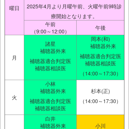
2025年4月より月曜午前、火曜午前9時診
曜日
療開始となります。
午前
午後
（9:00～12:00）
岡本(和)
諸星
補聴器外来
補聴器外来
補聴器適合判定医
月
補聴器適合判定医
補聴器相談医
補聴器相談医
（14:00～17:30）
小林
補聴器外来
杉本(正)
火
補聴器適合判定医
（14:00～17:30）
補聴器相談医
白井
補聴器外来
小川