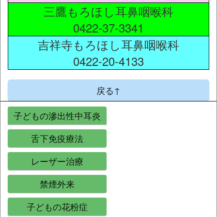
三鷹もろほし耳鼻咽喉科
0422-37-3341
吉祥寺もろほし耳鼻咽喉科
0422-20-4133
戻る↑
子どもの滲出性中耳炎
舌下免疫療法
レーザー治療
禁煙外来
子どもの花粉症