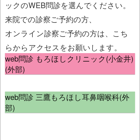
ックのWEB問診を選んでください。
来院での診察ご予約の方、
オンライン診察ご予約の方は、こち
らからアクセスをお願いします。
web問診 もろほしクリニック(小金井)
(外部)
web問診 三鷹もろほし耳鼻咽喉科(外
部)