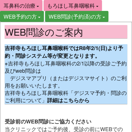
耳鼻科の治療
もろほし耳鼻咽喉科
WEB予約の方
WEB問診(予約済)の方
WEB問診のご案内
吉祥寺もろほし耳鼻咽喉科ではR8年2/1(日)より予
約・問診システム等が変更となります。
※吉祥寺もろほし耳鼻咽喉科の2/1以降の受診ご予約
及びweb問診は
デジスマアプリ（またはデジスマサイト）のご利
用をお願いいたします。
吉祥寺もろほし耳鼻咽喉科「デジスマ予約・問診の
ご利用について」
詳細はこちらから
受診前のWEB問診にご協力ください
当クリニックではご予約後、受診の前にWEBでの